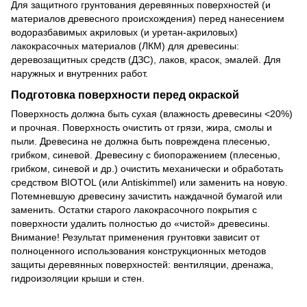
Для защитного грунтования деревянных поверхностей (и
материалов древесного происхождения) перед нанесением
водоразбавимых акриловых (и уретан-акриловых)
лакокрасочных материалов (ЛКМ) для древесины:
деревозащитных средств (ДЗС), лаков, красок, эмалей. Для
наружных и внутренних работ.
Подготовка поверхности перед окраской
Поверхность должна быть сухая (влажность древесины <20%)
и прочная. Поверхность очистить от грязи, жира, смолы и
пыли. Древесина не должна быть повреждена плесенью,
грибком, синевой. Древесину с биопоражением (плесенью,
грибком, синевой и др.) очистить механически и обработать
средством BIOTOL (или Antiskimmel) или заменить на новую.
Потемневшую древесину зачистить наждачной бумагой или
заменить. Остатки старого лакокрасочного покрытия с
поверхности удалить полностью до «чистой» древесины.
Внимание! Результат применения грунтовки зависит от
полноценного использования конструкционных методов
защиты деревянных поверхностей: вентиляции, дренажа,
гидроизоляции крыши и стен.