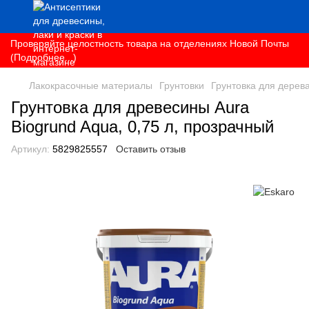
Проверяйте целостность товара на отделениях Новой Почты
(Подробнее...)
Лакокрасочные материалы
Грунтовки
Грунтовка для дерев
Грунтовка для древесины Aura
Biogrund Aqua, 0,75 л, прозрачный
Артикул:
5829825557
Оставить отзыв