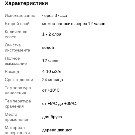
Характеристики
Использование
через 3 часа
Второй слой
можно наносить через 12 часов
Количество
1 - 2 слоя
слоев
Очистка
водой
инструмента
Полное
12 часов
высыхание
Расход
4-10 м2/л
Срок годности
24 месяца
Температура
от +10°С
нанесения
Температура
от +5ºС до +35ºС.
хранения
Место
для бруса
применения
Материал
дерево;двп;дсп
поверхности