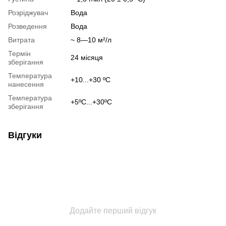
Розріджувач
Вода
Розведення
Вода
Витрата
~ 8—10 м²/л
Термін
24 місяця
зберігання
Температура
+10...+30 ºC
нанесення
Температура
+5ºC...+30ºC
зберігання
Відгуки
Додайте перший відгук