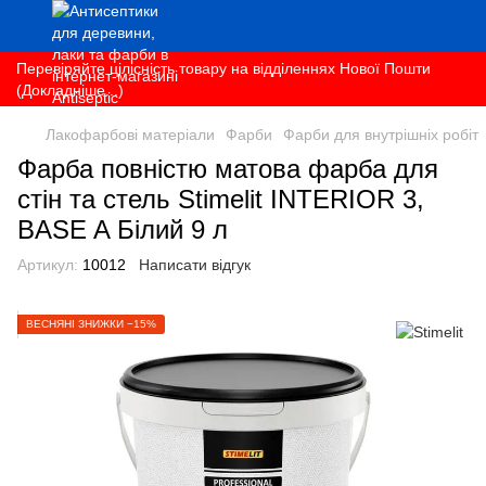
Перевіряйте цілісність товару на відділеннях Нової Пошти
(Докладніше...)
Лакофарбові матеріали
Фарби
Фарби для внутрішніх робіт
Фарба повністю матова фарба для
стін та стель Stimelit INTERIOR 3,
BASE A Білий 9 л
Артикул:
10012
Написати відгук
ВЕСНЯНІ ЗНИЖКИ −15%