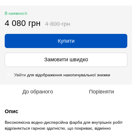
В наявності
4 080 грн
4 800 грн
Купити
Замовити швидко
Увійти
для відображення накопичувальної знижки
%
До обраного
Порівняти
Опис
Високоякісна водно-дисперсійна фарба для внутрішніх робіт
відрізняється гарною здатністю, що покриває, відмінно