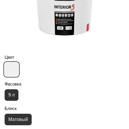
Цвет
Фасовка
9 л
Блеск
Матовый