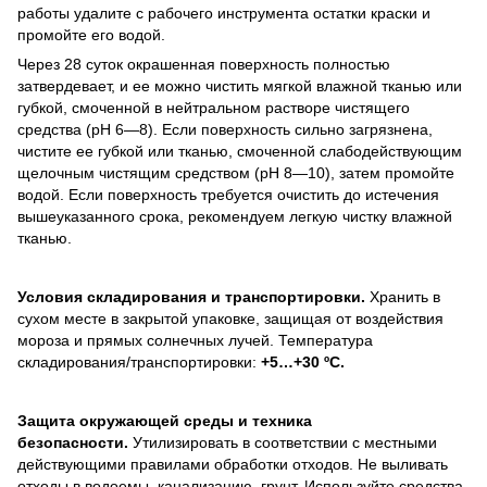
работы удалите с рабочего инструмента остатки краски и
промойте его водой.
Через 28 суток окрашенная поверхность полностью
затвердевает, и ее можно чистить мягкой влажной тканью или
губкой, смоченной в нейтральном растворе чистящего
средства (pH 6—8). Если поверхность сильно загрязнена,
чистите ее губкой или тканью, смоченной слабодействующим
щелочным чистящим средством (pH 8—10), затем промойте
водой. Если поверхность требуется очистить до истечения
вышеуказанного срока, рекомендуем легкую чистку влажной
тканью.
Условия складирования и транспортировки.
Хранить в
сухом месте в закрытой упаковке, защищая от воздействия
мороза и прямых солнечных лучей. Температура
складирования/транспортировки:
+5…+30 ºC.
Защита окружающей среды и техника
безопасности.
Утилизировать в соответствии с местными
действующими правилами обработки отходов. Не выливать
отходы в водоемы, канализацию, грунт. Используйте средства