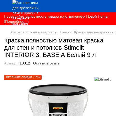
Проверяйте целостность товара на отделениях Новой Почты
(Подробнее...)
Лакокрасочные материалы
Краски
Краски для внутренних 
Краска полностью матовая краска
для стен и потолков Stimelit
INTERIOR 3, BASE A Белый 9 л
Артикул:
10012
Оставить отзыв
ВЕСЕННИЕ СКИДКИ −15%