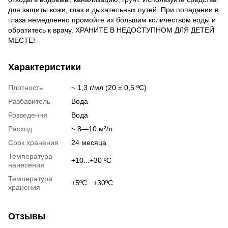
для защиты кожи, глаз и дыхательных путей. При попадании в
глаза немедленно промойте их большим количеством воды и
обратитесь к врачу. ХРАНИТЕ В НЕДОСТУПНОМ ДЛЯ ДЕТЕЙ
МЕСТЕ!
Характеристики
Плотность
~ 1,3 г/мл (20 ± 0,5 ºC)
Разбавитель
Вода
Розведення
Вода
Расход
~ 8—10 м²/л
Срок хранения
24 месяца
Температура
+10...+30 ºC
нанесения
Температура
+5ºC...+30ºC
хранения
Отзывы