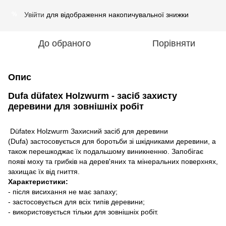
Увійти
для відображення накопичувальної знижки
%
До обраного
Порівняти
Опис
Dufa düfatex Holzwurm - засіб захисту
деревини для зовнішніх робіт
Düfatex Holzwurm Захисний засіб для деревини
(Dufa) застосовується для боротьби зі шкідниками деревини, а
також перешкоджає їх подальшому виникненню. Запобігає
появі моху та грибків на дерев'яних та мінеральних поверхнях,
захищає їх від гниття.
Характеристики:
- після висихання не має запаху;
- застосовується для всіх типів деревини;
- використовується тільки для зовнішніх робіт.