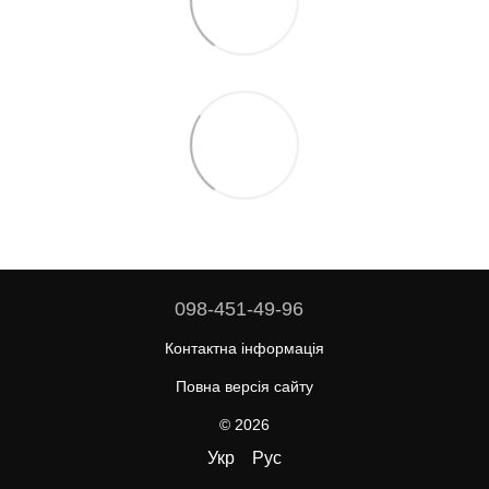
098-451-49-96
Контактна інформація
Повна версія сайту
© 2026
Укр
Рус