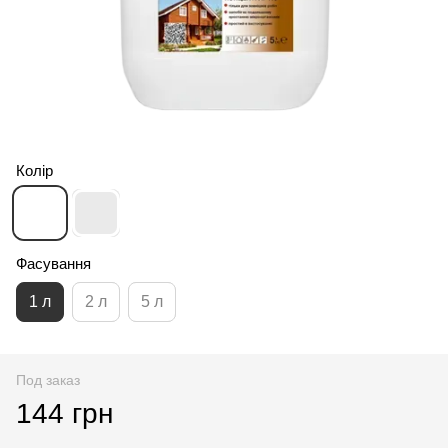
Колір
Фасування
1 л
2 л
5 л
Под заказ
144 грн