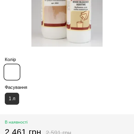
Колір
Фасування
1 л
В наявності
2 461 грн
2 591 грн