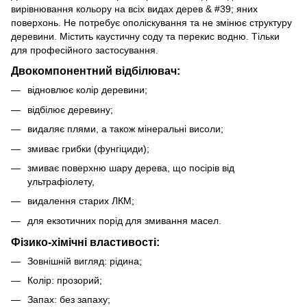
вирівнювання кольору на всіх видах дерев & #39; яних
поверхонь. Не потребує ополіскування та не змінює структуру
деревини. Містить каустичну соду та перекис водню. Тільки
для професійного застосування.
Двокомпонентний відбілювач:
відновлює колір деревини;
відбілює деревину;
видаляє плями, а також мінеральні висоли;
змиває грибки (фунгіциди);
змиває поверхню шару дерева, що посірів від
ультрафіолету,
видалення старих ЛКМ;
для екзотичних порід для змивання масел.
Фізико-хімічні властивості:
Зовнішній вигляд: рідина;
Колір: прозорий;
Запах: без запаху;