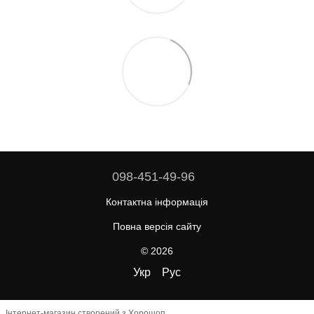
098-451-49-96
Контактна інформація
Повна версія сайту
© 2026
Укр
Рус
Інтернет-магазин створений з Хорошоп