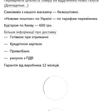
Перевіряйте цілісність товару на відділеннях Нової Пошти
(Докладніше...)
Самовивіз з нашого магазину — безкоштовно.
«Нововю поштою» по Україні — по тарифам перевізника.
Кур'єром по Києву — 600 грн.
Більше інформації про доставку
Готівкою при отриманні
Кредитною карткою
ПриватБанк
рахунок з ПДВ
Гарантія від виробника 12 місяців.