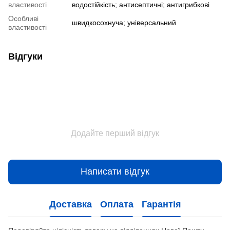
властивості
водостійкість; антисептичні; антигрибкові
Особливі
швидкосохнуча; універсальний
властивості
Відгуки
Додайте перший відгук
Написати відгук
Доставка
Оплата
Гарантія