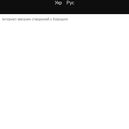
Укр
Рус
Інтернет-магазин створений з Хорошоп