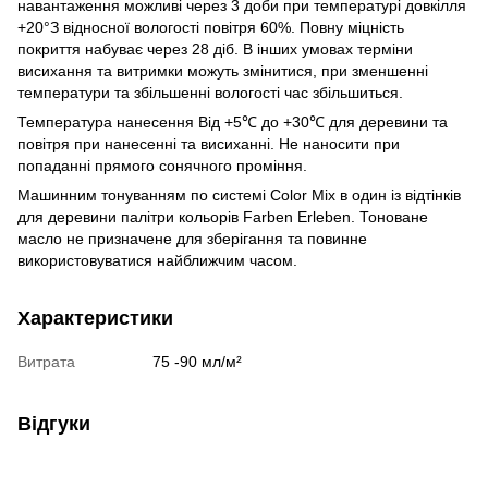
навантаження можливі через 3 доби при температурі довкілля
+20°З відносної вологості повітря 60%. Повну міцність
покриття набуває через 28 діб. В інших умовах терміни
висихання та витримки можуть змінитися, при зменшенні
температури та збільшенні вологості час збільшиться.
Температура нанесення Від +5℃ до +30℃ для деревини та
повітря при нанесенні та висиханні. Не наносити при
попаданні прямого сонячного проміння.
Машинним тонуванням по системі Color Mix в один із відтінків
для деревини палітри кольорів Farben Erleben. Тоноване
масло не призначене для зберігання та повинне
використовуватися найближчим часом.
Характеристики
Витрата
75 -90 мл/м²
Відгуки