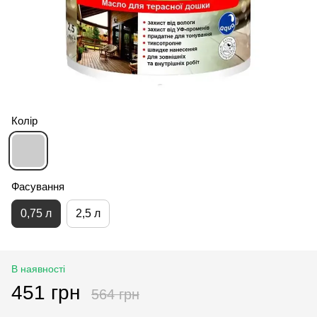
Колір
Фасування
0,75 л
2,5 л
В наявності
451 грн
564 грн