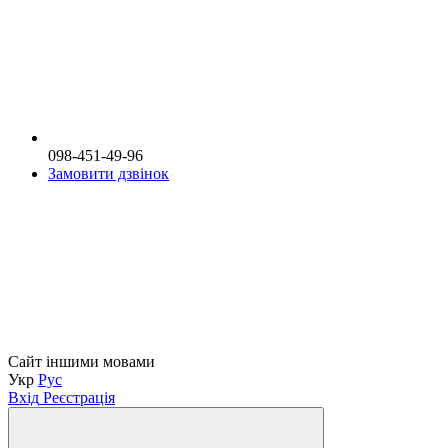
098-451-49-96
Замовити дзвінок
Сайт іншими мовами
Укр
Рус
Вхід
Реєстрація