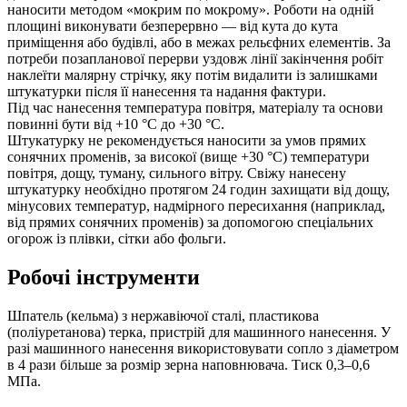
наносити методом «мокрим по мокрому». Роботи на одній
площині виконувати безперервно — від кута до кута
приміщення або будівлі, або в межах рельєфних елементів. За
потреби позапланової перерви уздовж лінії закінчення робіт
наклеїти малярну стрічку, яку потім видалити із залишками
штукатурки після її нанесення та надання фактури.
Під час нанесення температура повітря, матеріалу та основи
повинні бути від +10 °С до +30 °С.
Штукатурку не рекомендується наносити за умов прямих
сонячних променів, за високої (вище +30 °С) температури
повітря, дощу, туману, сильного вітру. Свіжу нанесену
штукатурку необхідно протягом 24 годин захищати від дощу,
мінусових температур, надмірного пересихання (наприклад,
від прямих сонячних променів) за допомогою спеціальних
огорож із плівки, сітки або фольги.
Робочі інструменти
Шпатель (кельма) з нержавіючої сталі, пластикова
(поліуретанова) терка, пристрій для машинного нанесення. У
разі машинного нанесення використовувати сопло з діаметром
в 4 рази більше за розмір зерна наповнювача. Тиск 0,3–0,6
МПа.