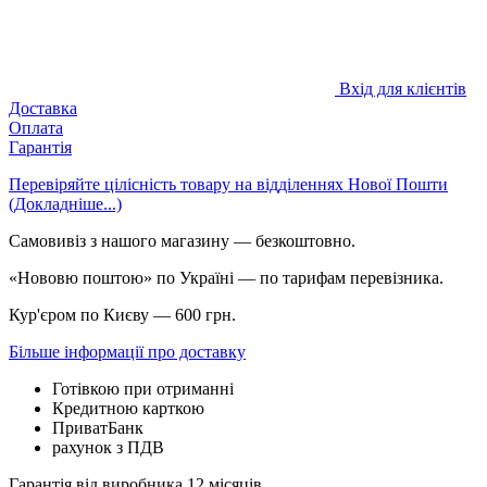
Вхід для клієнтів
Доставка
Оплата
Гарантія
Перевіряйте цілісність товару на відділеннях Нової Пошти
(Докладніше...)
Самовивіз з нашого магазину — безкоштовно.
«Нововю поштою» по Україні — по тарифам перевізника.
Кур'єром по Києву — 600 грн.
Більше інформації про доставку
Готівкою при отриманні
Кредитною карткою
ПриватБанк
рахунок з ПДВ
Гарантія від виробника 12 місяців.