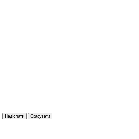
Надіслати
Скасувати