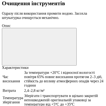
Очищення інструментів
Одразу після використання промити водою. Засохла
штукатурка очищується механічно.
Опис
Характеристики
За температури +20°C і відносної вологості
Час
повітря 65% повне висихання протягом 2–3 діб,
висихання
стійкість до впливу атмосферних опадів через 24
години
Витрата
2,4–2,8 кг/м²
Зберігати і транспортувати в щільно закритій
Температура
непошкодженій оригінальній упаковці за
зберігання
температури від +5ºС до +35ºС