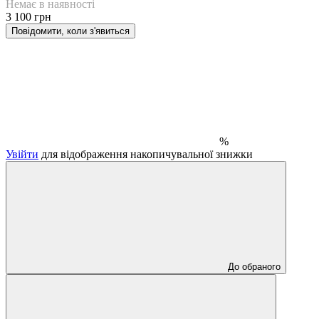
Немає в наявності
3 100 грн
Повідомити, коли з'явиться
%
Увійти
для відображення накопичувальної знижки
До обраного