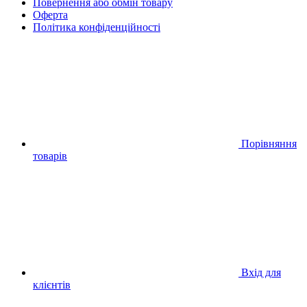
Повернення або обмін товару
Оферта
Політика конфіденційності
Порівняння
товарів
Вхід для
клієнтів