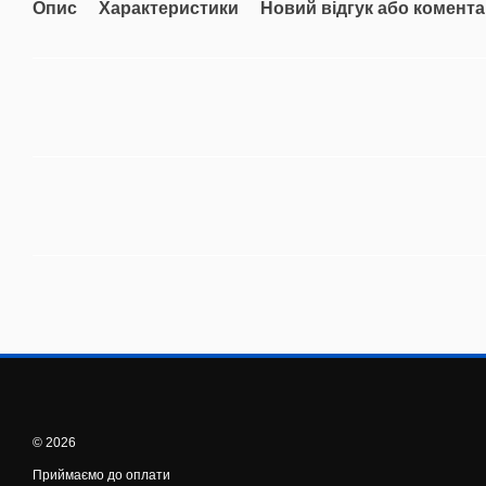
Опис
Характеристики
Новий відгук або комент
© 2026
Приймаємо до оплати