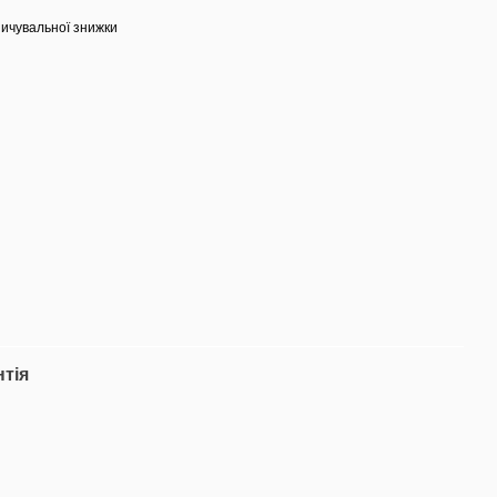
ичувальної знижки
нтія