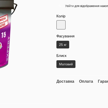
Увійти
для відображення накоп
%
Колір
Фасування
25 кг
Блиск
Матовий
Доставка
Оплата
Гара