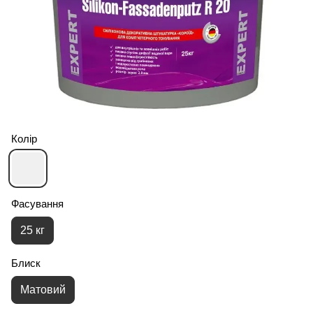
Колір
Фасування
25 кг
Блиск
Матовий