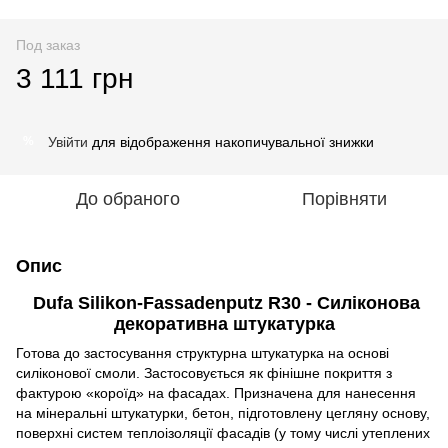
Под заказ
3 111 грн
Увійти
для відображення накопичувальної знижки
%
До обраного
Порівняти
Опис
Dufa Silikon-Fassadenputz R30 - Силіконова
декоративна штукатурка
Готова до застосування структурна штукатурка на основі
силіконової смоли. Застосовується як фінішне покриття з
фактурою «короїд» на фасадах. Призначена для нанесення
на мінеральні штукатурки, бетон, підготовлену цегляну основу,
поверхні систем теплоізоляції фасадів (у тому числі утеплених