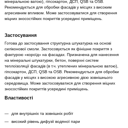
мінеральною ватою), гіпсокартон, ДСП, QSB та OSB.
Рекомендується для обробки фасадів у місцях з високим
агресивним впливом. Може застосовуватися для створення
міцних зносостійких покриттів усередині приміщень.
Застосування
Готова до застосування структурна штукатурка на основі
силіконової смоли. Застосовується як фінішне покриття з
фактурою «короїд» на фасадах. Призначена для нанесення
на мінеральні штукатурки, бетон, поверхні систем
теплоізоляції фасадів (в т.ч. утеплених мінеральною ватою),
гіпсокартон, ДСП, QSB та OSB. Рекомендується для обробки
фасадів у місцях з високою агресивною дією зовнішнього
середовища. Може застосовуватися для створення міцних
зносостійких покриттів усередині приміщень.
Властивості
для внутрішніх та зовнішніх робіт
високий рівень дифузії водяної пари