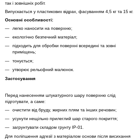
так і зовнішніх робіт.
Випускається у пластикових відрах, фасуванням 4,5 кг та 15 кг.
Основні особливості:
легко наносити на поверхню;
екологічно безпечний матеріал;
підходить для обробки поверхні всередині та зовні
приміщень;
тонується;
утворює рельєфний малюнок.
Застосування
Перед нанесенням штукатурного шару поверхню слід
підготувати, а саме:
очистити від бруду, жирних плям та інших речовин;
усунути нещільно прилеглий шар старого покриття;
загрунтувати складом грунту ІР-01.
Для поліпшення адгезії з матеріалом основи після висихання