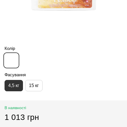
Колір
Фасування
4,5 кг
15 кг
В наявності
1 013 грн