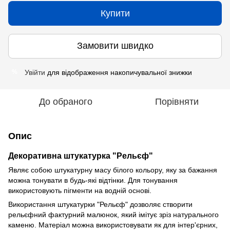
Купити
Замовити швидко
Увійти
для відображення накопичувальної знижки
%
До обраного
Порівняти
Опис
Декоративна штукатурка "Рельєф"
Являє собою штукатурну масу білого кольору, яку за бажання
можна тонувати в будь-які відтінки. Для тонування
використовують пігменти на водній основі.
Використання штукатурки "Рельєф" дозволяє створити
рельєфний фактурний малюнок, який імітує зріз натурального
каменю. Матеріал можна використовувати як для інтер'єрних,