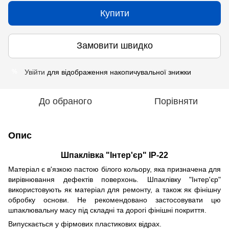
Купити
Замовити швидко
Увійти
для відображення накопичувальної знижки
%
До обраного
Порівняти
Опис
Шпаклівка "Інтер'єр" ІР-22
Матеріал є в'язкою пастою білого кольору, яка призначена для
вирівнювання дефектів поверхонь. Шпаклівку "Інтер'єр"
використовують як матеріал для ремонту, а також як фінішну
обробку основи. Не рекомендовано застосовувати цю
шпаклювальну масу під складні та дорогі фінішні покриття.
Випускається у фірмових пластикових відрах.