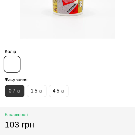
Колір
Фасування
0,7 кг
1,5 кг
4,5 кг
В наявності
103 грн