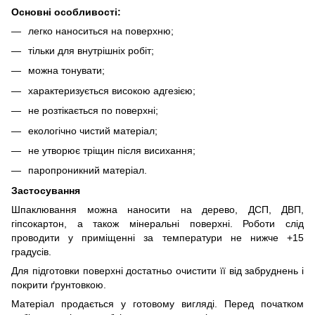
Основні особливості:
легко наноситься на поверхню;
тільки для внутрішніх робіт;
можна тонувати;
характеризується високою адгезією;
не розтікається по поверхні;
екологічно чистий матеріал;
не утворює тріщин після висихання;
паропроникний матеріал.
Застосування
Шпаклювання можна наносити на дерево, ДСП, ДВП,
гіпсокартон, а також мінеральні поверхні. Роботи слід
проводити у приміщенні за температури не нижче +15
градусів.
Для підготовки поверхні достатньо очистити її від забруднень і
покрити ґрунтовкою.
Матеріал продається у готовому вигляді. Перед початком