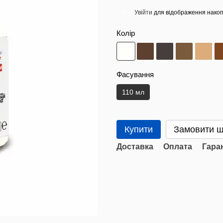
Увійти
для відображення накоп
%
Колір
Фасування
110 мл
Купити
Замовити 
Доставка
Оплата
Гара