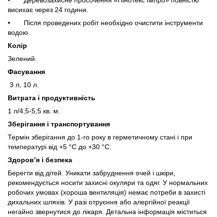
висихає через 24 години.
• Після проведених робіт необхідно очистити інструменти
водою.
Колір
Зелений.
Фасування
3 л, 10 л.
Витрата і продуктивність
1 л/4,5-5,5 кв. м.
Зберігання і транспортування
Термін зберігання до 1-го року в герметичному стані і при
температурі від +5 °С до +30 °C.
Здоров’я і безпека
Берегти від дітей. Уникати забруднення очей і шкіри,
рекомендується носити захисні окуляри та одяг. У нормальних
робочих умовах (хороша вентиляція) немає потреби в захисті
дихальних шляхів. У разі отруєння або алергійної реакції
негайно звернутися до лікаря. Детальна інформація міститься