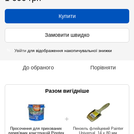
Купити
Замовити швидко
Увійти
для відображення накопичувальної знижки
%
До обраного
Порівняти
Разом вигідніше
Просочення для прихованих
Пензель флейцевий Painter
дерев'яних конструкцій Pinotex
Universal, 14 х 80 мм