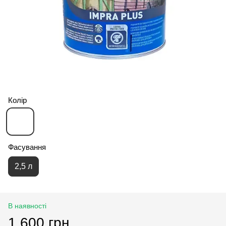
Колір
Фасування
2,5 л
В наявності
1 600 грн