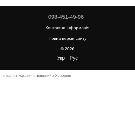
098-451-49-96
Контактна інформація
Повна версія сайту
© 2026
Укр
Рус
Інтернет-магазин створений з Хорошоп