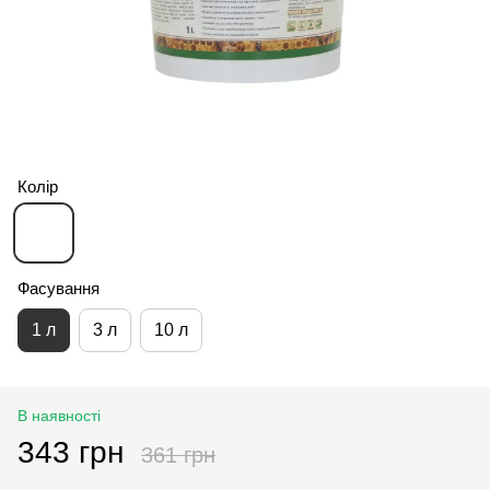
Колір
Фасування
1 л
3 л
10 л
В наявності
343 грн
361 грн