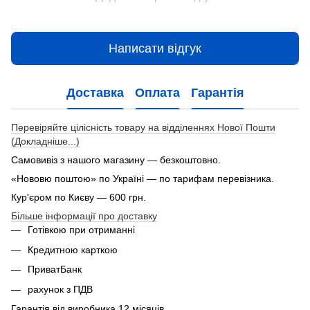
Написати відгук
Доставка
Оплата
Гарантія
Перевіряйте цілісність товару на відділеннях Нової Пошти
(Докладніше...)
Самовивіз з нашого магазину — безкоштовно.
«Нововю поштою» по Україні — по тарифам перевізника.
Кур'єром по Києву — 600 грн.
Більше інформації про доставку
Готівкою при отриманні
Кредитною карткою
ПриватБанк
рахунок з ПДВ
Гарантія від виробника 12 місяців.