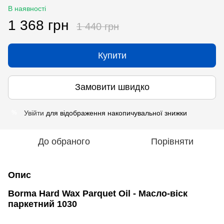
В наявності
1 368 грн
1 440 грн
Купити
Замовити швидко
Увійти
для відображення накопичувальної знижки
%
До обраного
Порівняти
Опис
Borma Hard Wax Parquet Oil - Масло-віск
паркетний 1030