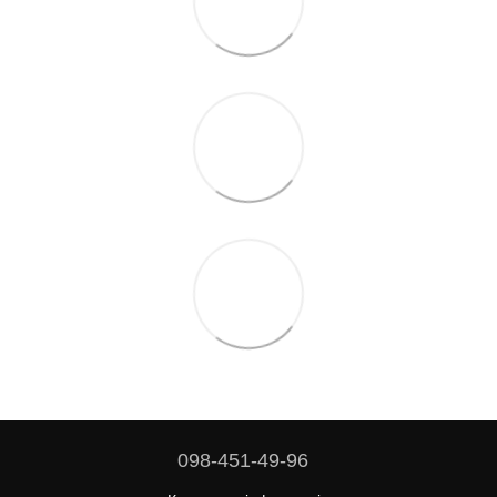
098-451-49-96