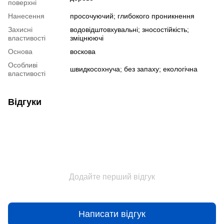
поверхні
Нанесення
просочуючий; глибокого проникнення
Захисні
водовідштовхувальні; зносостійкість;
властивості
зміцнюючі
Основа
воскова
Особливі
швидкосохнуча; без запаху; екологічна
властивості
Відгуки
Додайте перший відгук
Написати відгук