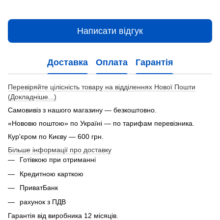
Написати відгук
Доставка
Оплата
Гарантія
Перевіряйте цілісність товару на відділеннях Нової Пошти
(Докладніше...)
Самовивіз з нашого магазину — безкоштовно.
«Нововю поштою» по Україні — по тарифам перевізника.
Кур'єром по Києву — 600 грн.
Більше інформації про доставку
Готівкою при отриманні
Кредитною карткою
ПриватБанк
рахунок з ПДВ
Гарантія від виробника 12 місяців.