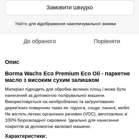
Замовити швидко
Увійти
для відображення накопичувальної знижки
%
До обраного
Порівняти
Опис
Borma Wachs Eco Premium Eco Oil - паркетне
масло з високим сухим залишком
Матеріал підходить для обробки великих площ і може бути
нанесений за допомогою полірувальної машини.
Використовується на необроблених та заґрунтованих
дерев'яних поверхнях таких як: підлога, сходи, панелі, меблі.
Не містить летких органічних речовин (VOC), виготовлено зі
100% біорозкладної сировини. Ідеально для нанесення
покриттів за допомогою валкової машини.
Характеристики: