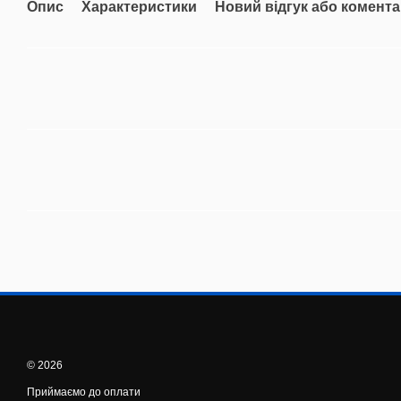
Опис
Характеристики
Новий відгук або комент
© 2026
Приймаємо до оплати