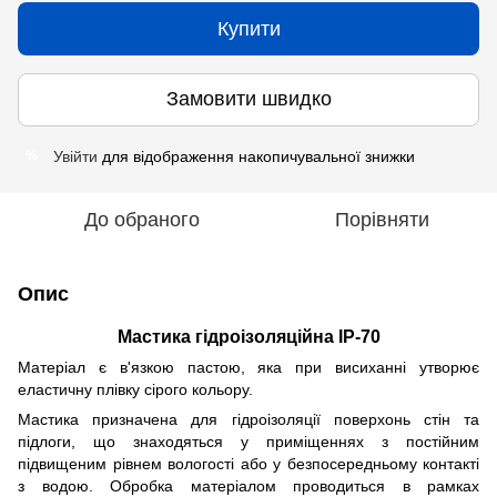
Купити
Замовити швидко
Увійти
для відображення накопичувальної знижки
%
До обраного
Порівняти
Опис
Мастика гідроізоляційна ІР-70
Матеріал є в'язкою пастою, яка при висиханні утворює
еластичну плівку сірого кольору.
Мастика призначена для гідроізоляції поверхонь стін та
підлоги, що знаходяться у приміщеннях з постійним
підвищеним рівнем вологості або у безпосередньому контакті
з водою. Обробка матеріалом проводиться в рамках