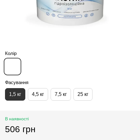
Колір
Фасування
1,5 кг
4,5 кг
7,5 кг
25 кг
В наявності
506 грн