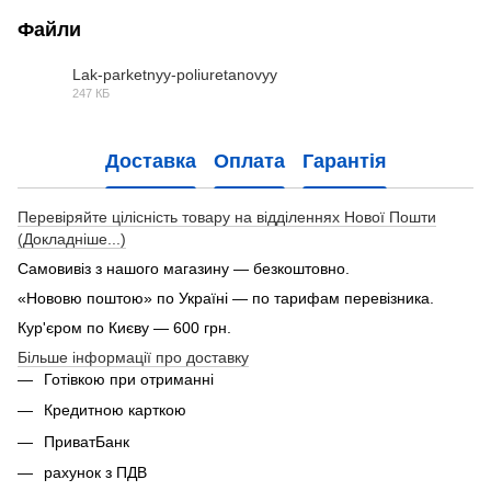
Файли
Lak-parketnyy-poliuretanovyy
247 КБ
PDF
Доставка
Оплата
Гарантія
Перевіряйте цілісність товару на відділеннях Нової Пошти
(Докладніше...)
Самовивіз з нашого магазину — безкоштовно.
«Нововю поштою» по Україні — по тарифам перевізника.
Кур'єром по Києву — 600 грн.
Більше інформації про доставку
Готівкою при отриманні
Кредитною карткою
ПриватБанк
рахунок з ПДВ