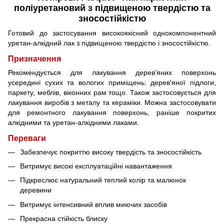
поліуретановий з підвищеною твердістю та
зносостійкістю
Готовий до застосування високоякісний однокомпонентний
уретан-алкідний лак з підвищеною твердістю і зносостійкістю.
Призначення
Рекомендується для лакування дерев'яних поверхонь
усередині сухих та вологих приміщень: дерев'яної підлоги,
паркету, меблів, віконних рам тощо. Також застосовується для
лакування виробів з металу та кераміки. Можна застосовувати
для ремонтного лакування поверхонь, раніше покритих
алкідними та уретан-алкідними лаками.
Переваги
Забезпечує покриттю високу твердість та зносостійкість
Витримує високі експлуатаційні навантаження
Підкреслює натуральний теплий колір та малюнок
деревини
Витримує інтенсивний вплив миючих засобів
Прекрасна стійкість блиску