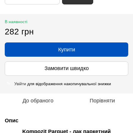
В наявності
282 грн
Купити
Замовити швидко
Увійти
для відображення накопичувальної знижки
%
До обраного
Порівняти
Опис
Kompozit Parquet - лак паркетний