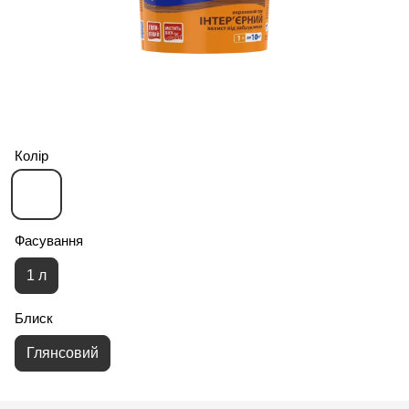
Колір
Фасування
1 л
Блиск
Глянсовий