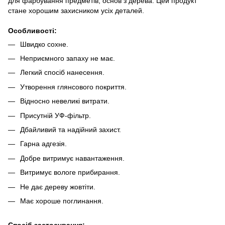
для фарбування предметів, основ з дерева. Цей продукт
стане хорошим захисником усіх деталей.
Особливості:
Швидко сохне.
Неприємного запаху не має.
Легкий спосіб нанесення.
Утворення глянсового покриття.
Відносно невеликі витрати.
Присутній УФ-фільтр.
Дбайливий та надійний захист.
Гарна адгезія.
Добре витримує навантаження.
Витримує вологе прибирання.
Не дає дереву жовтіти.
Має хороше поглинання.