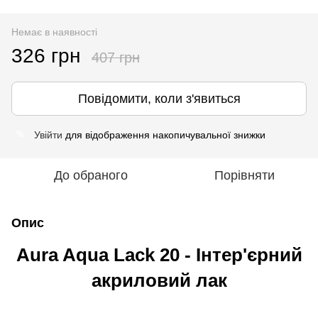
Немає в наявності
326 грн
407 грн
Повідомити, коли з'явиться
Увійти
для відображення накопичувальної знижки
%
До обраного
Порівняти
Опис
Aura Aqua Lack 20 - Інтер'єрний
акриловий лак