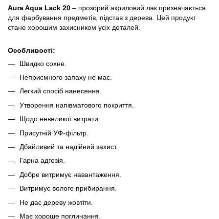
Aura Aqua Lack 20
– прозорий акриловий лак призначається
для фарбування предметів, підстав з дерева. Цей продукт
стане хорошим захисником усіх деталей.
Особливості:
Швидко сохне.
Неприємного запаху не має.
Легкий спосіб нанесення.
Утворення напівматового покриття.
Щодо невеликої витрати.
Присутній УФ-фільтр.
Дбайливий та надійний захист.
Гарна адгезія.
Добре витримує навантаження.
Витримує вологе прибирання.
Не дає дереву жовтіти.
Має хороше поглинання.