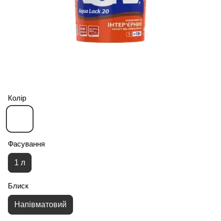
Колір
Фасування
1 л
Блиск
Напівматовий