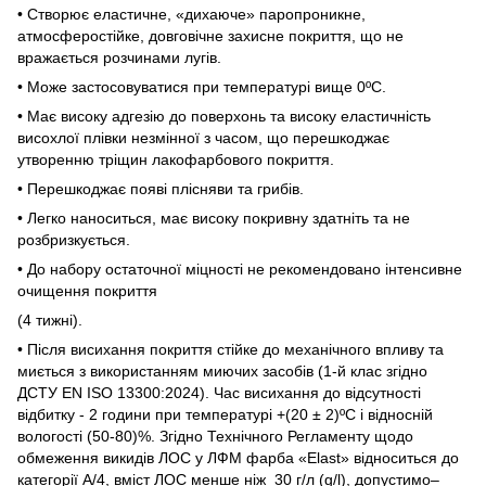
• Створює еластичне, «дихаюче» паропроникне,
атмосферостійке, довговічне захисне покриття, що не
вражається розчинами лугів.
• Може застосовуватися при температурі вище 0ºС.
• Має високу адгезію до поверхонь та високу еластичність
висохлої плівки незмінної з часом, що перешкоджає
утворенню тріщин лакофарбового покриття.
• Перешкоджає появі плісняви та грибів.
• Легко наноситься, має високу покривну здатніть та не
розбризкується.
• До набору остаточної міцності не рекомендовано інтенсивне
очищення покриття
(4 тижні).
• Після висихання покриття стійке до механічного впливу та
миється з використанням миючих засобів (1-й клас згідно
ДСТУ EN ISO 13300:2024). Час висихання до відсутності
відбитку - 2 години при температурі +(20 ± 2)ºС і відносній
вологості (50-80)%. Згідно Технічного Регламенту щодо
обмеження викидів ЛОС у ЛФМ фарба «Elast» відноситься до
категорії А/4, вміст ЛОС менше ніж 30 г/л (g/l), допустимо–