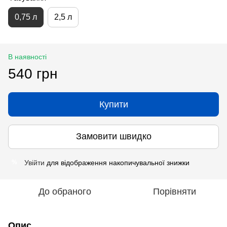
0,75 л
2,5 л
В наявності
540 грн
Купити
Замовити швидко
Увійти
для відображення накопичувальної знижки
%
До обраного
Порівняти
Опис