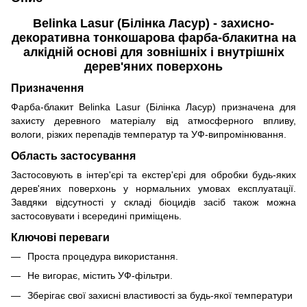
Belinka Lasur (Білінка Ласур) - захисно-
декоративна тонкошарова фарба-блакитна на
алкідній основі для зовнішніх і внутрішніх
дерев'яних поверхонь
Призначення
Фарба-блакит Belinka Lasur (Білінка Ласур) призначена для
захисту деревного матеріалу від атмосферного впливу,
вологи, різких перепадів температур та УФ-випромінювання.
Область застосування
Застосовують в інтер'єрі та екстер'єрі для обробки будь-яких
дерев'яних поверхонь у нормальних умовах експлуатації.
Завдяки відсутності у складі біоцидів засіб також можна
застосовувати і всередині приміщень.
Ключові переваги
Проста процедура використання.
Не вигорає, містить УФ-фільтри.
Зберігає свої захисні властивості за будь-якої температури