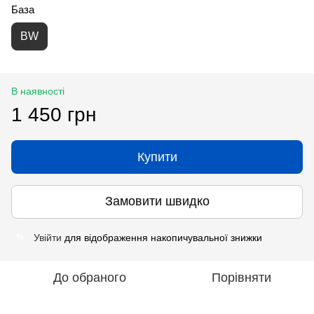
База
BW
В наявності
1 450 грн
Купити
Замовити швидко
Увійти
для відображення накопичувальної знижки
%
До обраного
Порівняти