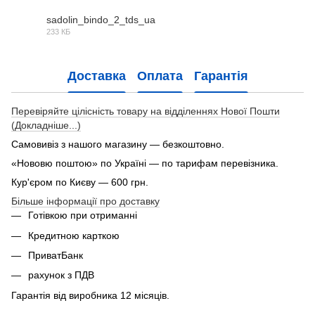
sadolin_bindo_2_tds_ua
233 КБ
PDF
Доставка
Оплата
Гарантія
Перевіряйте цілісність товару на відділеннях Нової Пошти
(Докладніше...)
Самовивіз з нашого магазину — безкоштовно.
«Нововю поштою» по Україні — по тарифам перевізника.
Кур'єром по Києву — 600 грн.
Більше інформації про доставку
Готівкою при отриманні
Кредитною карткою
ПриватБанк
рахунок з ПДВ
Гарантія від виробника 12 місяців.