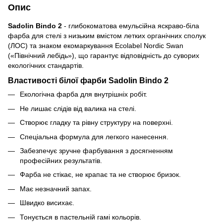
Опис
Sadolin Bindo 2
- глибокоматова емульсійна яскраво-біла
фарба для стелі з низьким вмістом летких органічних сполук
(ЛОС) та знаком екомаркування Ecolabel Nordic Swan
(«Північний лебідь»), що гарантує відповідність до суворих
екологічних стандартів.
Властивості білої фарби Sadolin Bindo 2
Екологічна фарба для внутрішніх робіт.
Не лишає слідів від валика на стелі.
Створює гладку та рівну структуру на поверхні.
Спеціальна формула для легкого нанесення.
Забезпечує зручне фарбування з досягненням
професійних результатів.
Фарба не стікає, не крапає та не створює бризок.
Має незначний запах.
Швидко висихає.
Тонується в пастельній гамі кольорів.