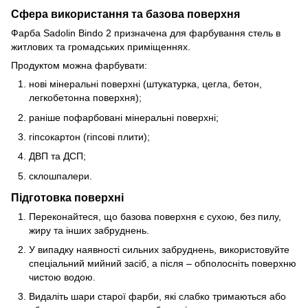
Сфера використання та базова поверхня
Фарба Sadolin Bindo 2 призначена для фарбування стель в
житлових та громадських приміщеннях.
Продуктом можна фарбувати:
нові мінеральні поверхні (штукатурка, цегла, бетон,
легкобетонна поверхня);
раніше пофарбовані мінеральні поверхні;
гіпсокартон (гіпсові плити);
ДВП та ДСП;
склошпалери.
Підготовка поверхні
Переконайтеся, що базова поверхня є сухою, без пилу,
жиру та інших забруднень.
У випадку наявності сильних забруднень, використовуйте
спеціальний мийний засіб, а після – обполосніть поверхню
чистою водою.
Видаліть шари старої фарби, які слабко тримаються або