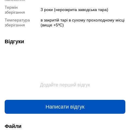
Термін
3 роки (нерозкрита заводська тара)
зберігання
Температура
в закритій тарі в сухому прохолодному місці
зберігання
(вище +5ºC)
Відгуки
Додайте перший відгук
Написати відгук
Файли