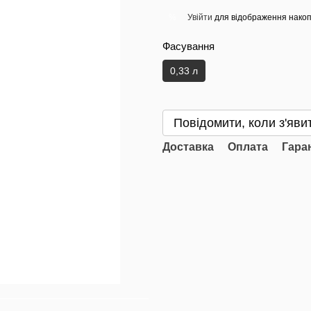
Увійти
для відображення накоп
%
Фасування
0,33 л
Повідомити, коли з'яви
Доставка
Оплата
Гара