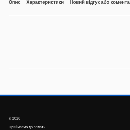
Опис
Характеристики
Новий відгук або комент
© 2026
Приймаємо до оплати