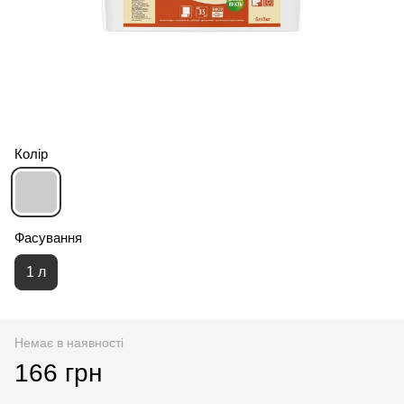
Колір
Фасування
1 л
Немає в наявності
166 грн