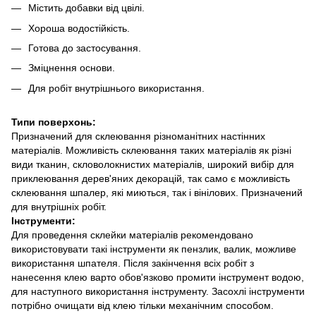
Містить добавки від цвілі.
Хороша водостійкість.
Готова до застосування.
Зміцнення основи.
Для робіт внутрішнього використання.
Типи поверхонь:
Призначений для склеювання різноманітних настінних
матеріалів. Можливість склеювання таких матеріалів як різні
види тканин, скловолокнистих матеріалів, широкий вибір для
приклеювання дерев'яних декорацій, так само є можливість
склеювання шпалер, які миються, так і вінілових. Призначений
для внутрішніх робіт.
Інструменти:
Для проведення склейки матеріалів рекомендовано
використовувати такі інструменти як пензлик, валик, можливе
використання шпателя. Після закінчення всіх робіт з
нанесення клею варто обов'язково промити інструмент водою,
для наступного використання інструменту. Засохлі інструменти
потрібно очищати від клею тільки механічним способом.