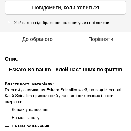
Повідомити, коли з'явиться
Увійти
для відображення накопичувальної знижки
%
До обраного
Порівняти
Опис
Eskaro Seinaliim - Клей настінних покриттів
Властивості матеріалу:
Готовий до вживання Eskaro Seinaliim клей, на водній основі.
Клей Seinaliim призначений для настінних важких і легких
покриттів.
Легкий у нанесенні.
Не має запаху.
Не має розчинників.