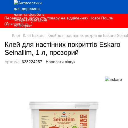
Перевіряйте цілісність товару на відділеннях Нової Пошти
(Докладніше...)
Клеї
Клеї Eskaro
Клей для настінних покриттів Eskaro Seinal
Клей для настінних покриттів Eskaro
Seinaliim, 1 л, прозорий
Артикул:
628224257
Написати відгук