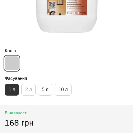
Колір
Фасування
1 л
2 л
5 л
10 л
В наявності
168 грн