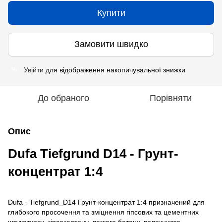
Купити
Замовити швидко
Увійти
для відображення накопичувальної знижки
%
До обраного
Порівняти
Опис
Dufa Tiefgrund D14 - Грунт-
концентрат 1:4
Dufa - Tiefgrund_D14 Грунт-концентрат 1:4 призначений для
глибокого просочення та зміцнення гіпсових та цементних
штукатурок, гіпсокартону, легкого бетону, волокнисто-