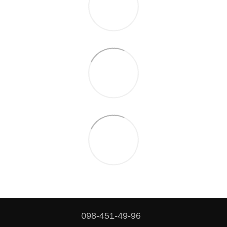
098-451-49-96