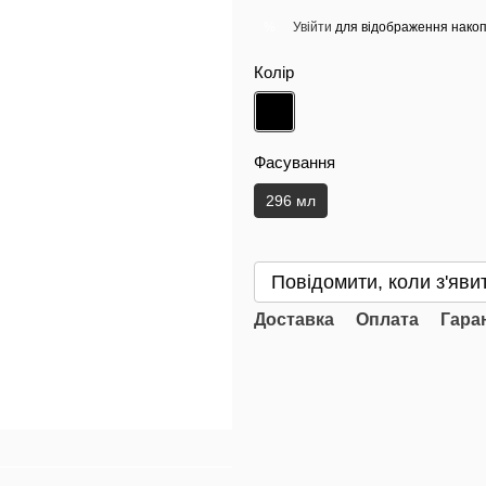
Увійти
для відображення накоп
%
Колір
Фасування
296 мл
Повідомити, коли з'яви
Доставка
Оплата
Гара