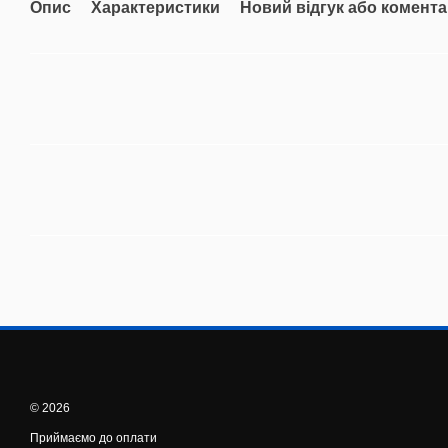
Опис
Характеристики
Новий відгук або комент
© 2026
Приймаємо до оплати