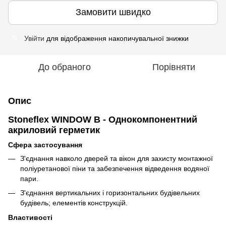
Замовити швидко
Увійти
для відображення накопичувальної знижки
%
До обраного
Порівняти
Опис
Stoneflex WINDOW B - Однокомпонентний
акриловий герметик
Сфера застосування
З'єднання навколо дверей та вікон для захисту монтажної
поліуретанової піни та забезпечення відведення водяної
пари.
З'єднання вертикальних і горизонтальних будівельних
будівель; елементів конструкцій.
Властивості