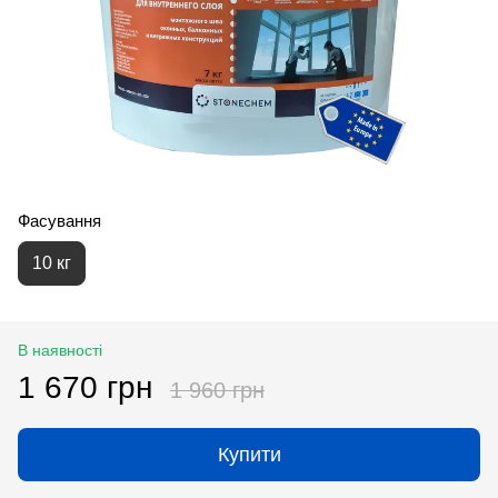
Фасування
10 кг
В наявності
1 670 грн
1 960 грн
Купити