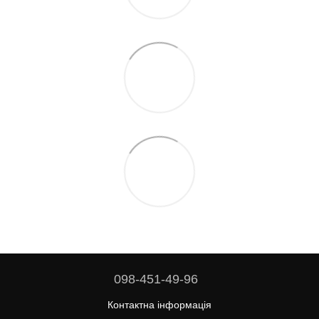
098-451-49-96
Контактна інформація