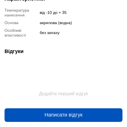
Температура
від -10 до + 35
нанесення
Основа
акрилова (водна)
Особливі
без запаху
властивості
Відгуки
Додайте перший відгук
Написати відгук