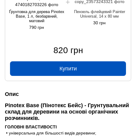
Ґрунтовка для дерева Pinotex
Пензель флейцевий Painter
Base, 1 л, безбарвний,
Universal, 14 х 80 мм
матовий
30 грн
790 грн
820 грн
Купити
Опис
Pinotex Base (Пінотекс Бейс) - Грунтувальний
склад для деревини на основі органічних
розчинників.
ГОЛОВНІ ВЛАСТИВОСТІ
• універсальна для більшості видів деревини;