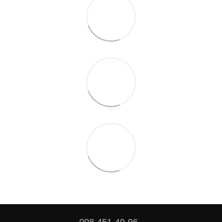
098-451-49-96