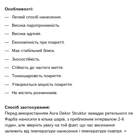
Особливості:
Легкий спосіб нанесення.
Висока паропроникність.
Висока адгезія.
Економічність при покритті.
Має стабільний блиск.
Зносостійкість.
Стійкість до частого миття.
Тонкошаровість покриття.
Утворюється міцність покриття.
Не містить розчинників.
Спосіб застосування:
Перед використанням Aura Dekor Struktur зажадає ретельного пе
Фарба наносити в кілька шарів, з приблизним інтервалом 2-6
годин, але зверніть увагу на той факт, що час висихання
залежить від температури нанесення і температури повітря. >