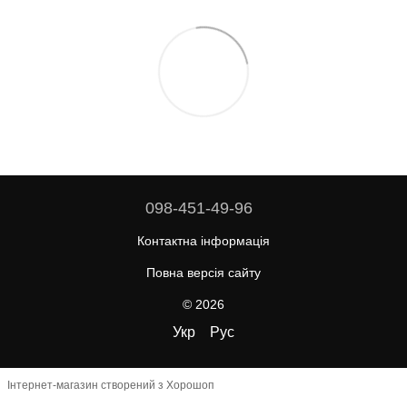
098-451-49-96
Контактна інформація
Повна версія сайту
© 2026
Укр
Рус
Інтернет-магазин створений з Хорошоп