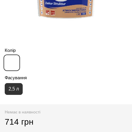
Колір
Фасування
2,5 л
Немає в наявності
714 грн