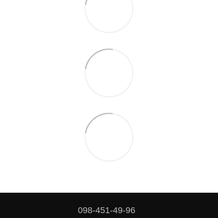
098-451-49-96