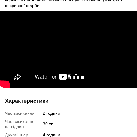
покривної фарби.
Характеристики
Час висихання
2 години
Час висихання
30 хв
на відлип
Другий шар
4 години