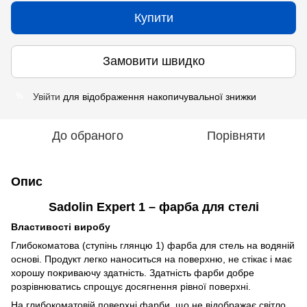
Купити
Замовити швидко
Увійти
для відображення накопичувальної знижки
%
До обраного
Порівняти
Опис
Sadolin Expert 1 – фарба для стелі
Властивості виробу
Глибокоматова (ступінь глянцю 1) фарба для стель на водяній
основі. Продукт легко наноситься на поверхню, не стікає і має
хорошу покриваючу здатність. Здатність фарби добре
розрівнюватись спрощує досягнення рівної поверхні.
На глибокоматовій поверхні фарби, що не відображає світло,