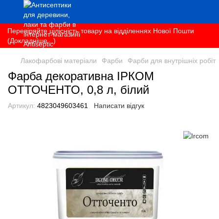
Перевіряйте цілісність товару на відділеннях Нової Пошти
(Докладніше...)
Лакофарбові матеріали
Фарби
Фарби для внутрішніх робіт
Фарба декоративна ІРКОМ
ОТТОЧЕНТО, 0,8 л, білий
Артикул:
4823049603461
Написати відгук