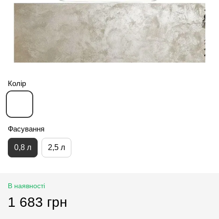
Колір
Фасування
0,8 л
2,5 л
В наявності
1 683 грн