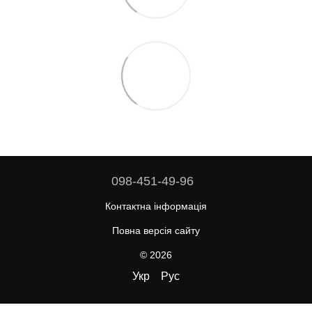
098-451-49-96
Контактна інформація
Повна версія сайту
© 2026
Укр
Рус