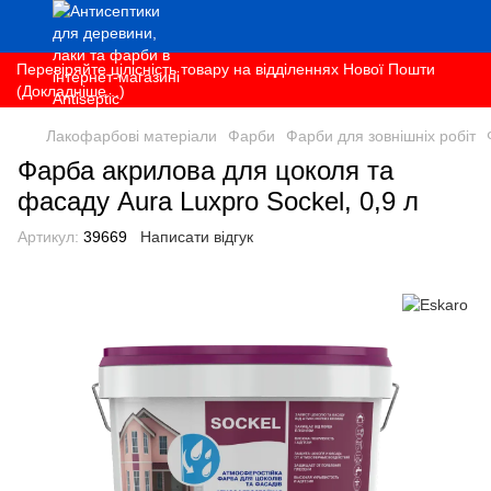
Перевіряйте цілісність товару на відділеннях Нової Пошти
(Докладніше...)
Лакофарбові матеріали
Фарби
Фарби для зовнішніх робіт
Фарба акрилова для цоколя та
фасаду Aura Luxpro Sockel, 0,9 л
Артикул:
39669
Написати відгук