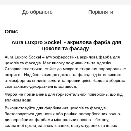
До обраного
Порівняти
Опис
Aura Luxpro Sockel - акрилова фарба для
цоколя та фасаду
Aura Luxpro Sockel – атмосферостійка акрилова фарба для
цоколів та фасадів. Має високу покриваність та адгезію.
Створює еластичне, стійке до мокрого стирання паропроникне
покриття. Надійно захищає цоколь та фасад від інтенсивних
атмосферних впливів вологи та прояви цвілі. Надовго зберігає
свої захисно-декоративні властивості.
Фарба не призначена для горизонтальних поверхонь, що під
впливом води.
Використовуйте для фарбування цоколів та фасадів.
Застосовується для нових або раніше пофарбованих водно-
дисперсійними фарбами мінеральних основ – бетону,
силікатної цегли, зашпаклюваних, оштукатурених та інших