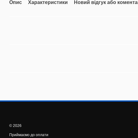
Опис
Характеристики
Новий відгук або комент
© 2026
Приймаємо до оплати