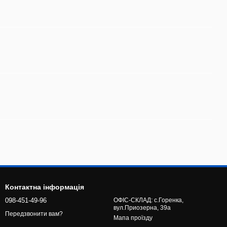
Контактна інформація
098-451-49-96
ОФІС-СКЛАД: с.Горенка,
вул.Приозерна, 39а
Передзвонити вам?
Мапа проїзду