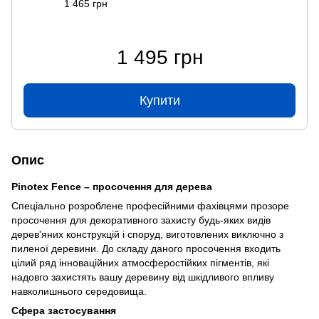
1 465 грн
1 495 грн
Купити
Опис
Pinotex Fence – просочення для дерева
Спеціально розроблене професійними фахівцями прозоре
просочення для декоративного захисту будь-яких видів
дерев'яних конструкцій і споруд, виготовлених виключно з
пиленої деревини. До складу даного просочення входить
цілий ряд інноваційних атмосферостійких пігментів, які
надовго захистять вашу деревину від шкідливого впливу
навколишнього середовища.
Сфера застосування