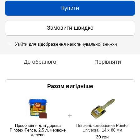
Купити
Замовити швидко
Увійти
для відображення накопичувальної знижки
%
До обраного
Порівняти
Разом вигідніше
Просочення для дерева
Пензель флейцевий Painter
Pinotex Fence, 2,5 л, червоне
Universal, 14 х 80 мм
дерево
30 грн