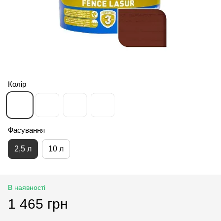
Колір
Фасування
2,5 л
10 л
В наявності
1 465 грн