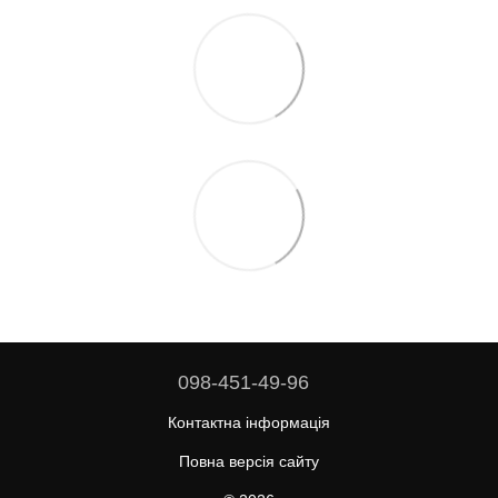
098-451-49-96
Контактна інформація
Повна версія сайту