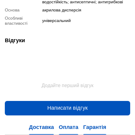
водостійкість; антисептичні; антигрибкові
Основа
акрилова дисперсія
Особливі
універсальний
властивості
Відгуки
Додайте перший відгук
Написати відгук
Доставка
Оплата
Гарантія