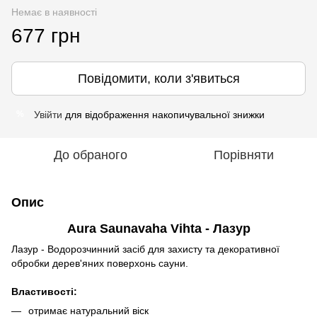
Немає в наявності
677 грн
Повідомити, коли з'явиться
Увійти
для відображення накопичувальної знижки
%
До обраного
Порівняти
Опис
Aura Saunavaha Vihta - Лазур
Лазур - Водорозчинний засіб для захисту та декоративної
обробки дерев'яних поверхонь сауни.
Властивості:
отримає натуральний віск