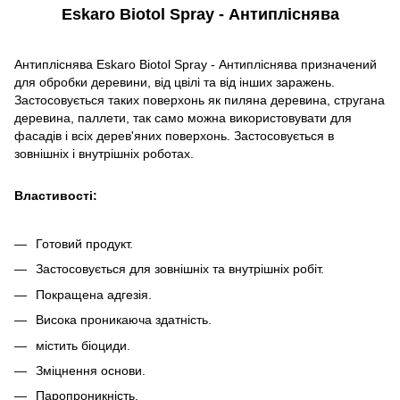
Eskaro Biotol Spray - Антипліснява
Антипліснява Eskaro Biotol Spray - Антипліснява призначений
для обробки деревини, від цвілі та від інших заражень.
Застосовується таких поверхонь як пиляна деревина, стругана
деревина, паллети, так само можна використовувати для
фасадів і всіх дерев'яних поверхонь. Застосовується в
зовнішніх і внутрішніх роботах.
Властивості:
Готовий продукт.
Застосовується для зовнішніх та внутрішніх робіт.
Покращена адгезія.
Висока проникаюча здатність.
містить біоциди.
Зміцнення основи.
Паропроникність.