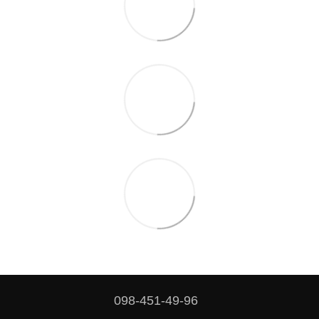
098-451-49-96