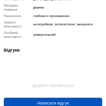
Матеріал
дерево
поверхні
Нанесення
глибокого проникнення
Захисні
антигрибкові; антисептичні; зміцнюючі
властивості
Особливі
універсальний
властивості
Відгуки
Додайте перший відгук
Написати відгук