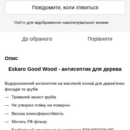
Повідомити, коли з'явиться
Увійти
для відображення накопичувальної знижки
%
До обраного
Порівняти
Опис
Eskaro Good Wood - антисептик для дерева
Водорозчинний антисептик на масляній основі для дерев'яних
фасадів та зрубів
Тривалий захист зрубів.
Не утворює плівку на поверхні.
Висока атмосферостійкість.
Містить УФ-фільтр.
Безбарвний, тонування за системою ESKAROCOLOR.