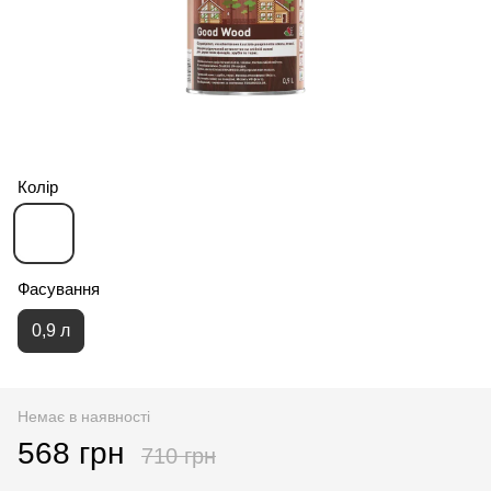
Колір
Фасування
0,9 л
Немає в наявності
568 грн
710 грн