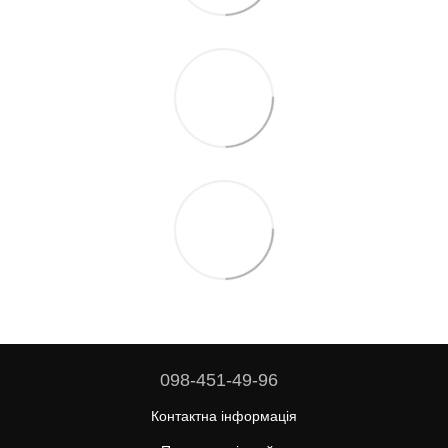
098-451-49-96
Контактна інформація