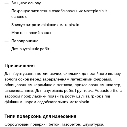
Зміцнює основу.
Покращує зчеплення оздоблювальних матеріалів із
основою.
Знижує витрати фінішних матеріалів.
Має незначний запах.
Паропроникна.
Для внутрішніх робіт.
Призначення
Для ґрунтування поглинаючих, схильних до постійного впливу
вологи основ перед забарвленням латексними фарбами,
облицюванням керамічною плиткою, приклеюванням шпалер,
шпаклюванням. Для внутрішніх робіт. Грунтовка Aquastop Bio є
засобом профілактики появи та росту цвілі та грибків під
фінішним шаром оздоблювальних матеріалів.
Типи поверхонь для нанесення
Оброблювані поверхні: бетон, газобетон, штукатурка,