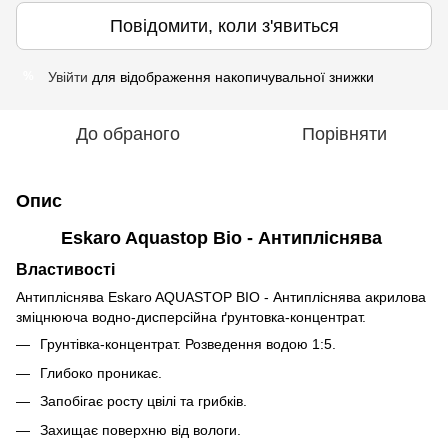
Повідомити, коли з'явиться
Увійти
для відображення накопичувальної знижки
%
До обраного
Порівняти
Опис
Eskaro Aquastop Bio - Антипліснява
Властивості
Антипліснява Eskaro AQUASTOP BIO - Антипліснява акрилова
зміцнююча водно-дисперсійна ґрунтовка-концентрат.
Грунтівка-концентрат. Розведення водою 1:5.
Глибоко проникає.
Запобігає росту цвілі та грибків.
Захищає поверхню від вологи.