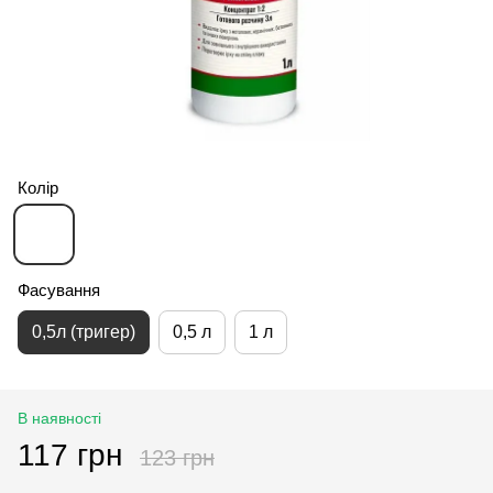
Колір
Фасування
0,5л (тригер)
0,5 л
1 л
В наявності
117 грн
123 грн