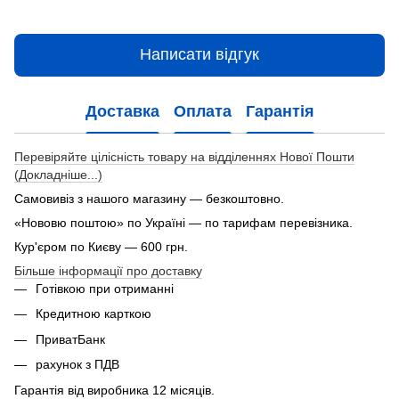
Написати відгук
Доставка
Оплата
Гарантія
Перевіряйте цілісність товару на відділеннях Нової Пошти
(Докладніше...)
Самовивіз з нашого магазину — безкоштовно.
«Нововю поштою» по Україні — по тарифам перевізника.
Кур'єром по Києву — 600 грн.
Більше інформації про доставку
Готівкою при отриманні
Кредитною карткою
ПриватБанк
рахунок з ПДВ
Гарантія від виробника 12 місяців.