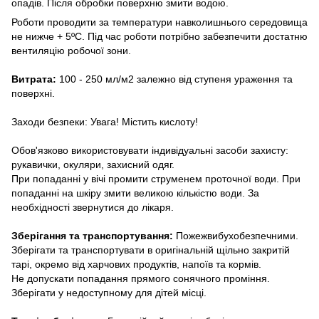
опадів. Після обробки поверхню змити водою.
Роботи проводити за температури навколишнього середовища
не нижче + 5ºС. Під час роботи потрібно забезпечити достатню
вентиляцію робочої зони.
Витрата:
100 - 250 мл/м2 залежно від ступеня ураження та
поверхні.
Заходи безпеки: Увага! Містить кислоту!
Обов'язково використовувати індивідуальні засоби захисту:
рукавички, окуляри, захисний одяг.
При попаданні у вічі промити струменем проточної води. При
попаданні на шкіру змити великою кількістю води. За
необхідності звернутися до лікаря.
Зберігання та транспортування:
Пожежвибухобезпечними.
Зберігати та транспортувати в оригінальній щільно закритій
тарі, окремо від харчових продуктів, напоїв та кормів.
Не допускати попадання прямого сонячного проміння.
Зберігати у недоступному для дітей місці.