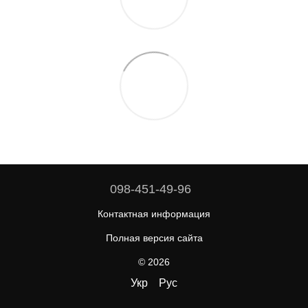
098-451-49-96
Контактная информация
Полная версия сайта
© 2026
Укр
Рус