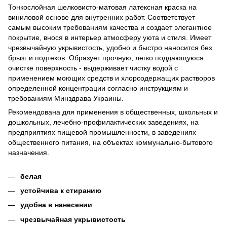
Тонкослойная шелковисто-матовая латексная краска на
виниловой основе для внутренних работ. Соответствует
самым высоким требованиям качества и создает элегантное
покрытие, внося в интерьер атмосферу уюта и стиля. Имеет
чрезвычайную укрывистость, удобно и быстро наносится без
брызг и подтеков. Образует прочную, легко поддающуюся
очистке поверхность - выдерживает чистку водой с
применением моющих средств и хлорсодержащих растворов
определенной концентрации согласно инструкциям и
требованиям Минздрава Украины.
Рекомендована для применения в общественных, школьных и
дошкольных, лечебно-профилактических заведениях, на
предприятиях пищевой промышленности, в заведениях
общественного питания, на объектах коммунально-бытового
назначения.
белая
устойчива к стиранию
удобна в нанесении
чрезвычайная укрывистость