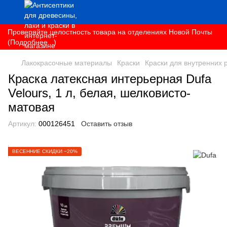
Проверяйте целостность товара на отделениях Новой Почты
(Подробнее...)
Лакокрасочные материалы
Краски
Краски для внутренних 
Краска латексная интерьерная Dufa
Velours, 1 л, белая, шелковисто-
матовая
Артикул:
000126451
Оставить отзыв
ВЕСЕННИЕ СКИДКИ −20%