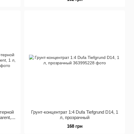
терной
Грунт-концентрат 1:4 Dufa Tiefgrund D14, 1
rent, 1
л, прозрачный
168 грн