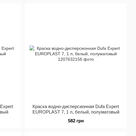
Expert
Краска водно-дисперсионная Dufa Expert
овый
EUROPLAST 7, 1 л, белый, полуматовый
582 грн