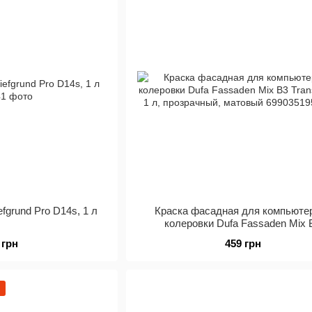
efgrund Pro D14s, 1 л
Краска фасадная для компьюте
колеровки Dufa Fassaden Mix 
Transparent, 1 л, прозрачный, ма
 грн
459 грн