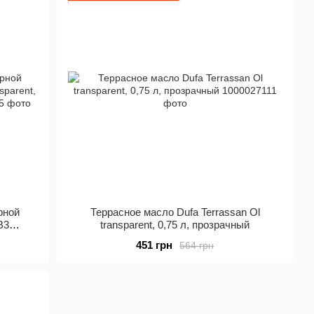
рной
Террасное масло Dufa Terrassan Ol
B3
transparent, 0,75 л, прозрачный
товый
451 грн
564 грн