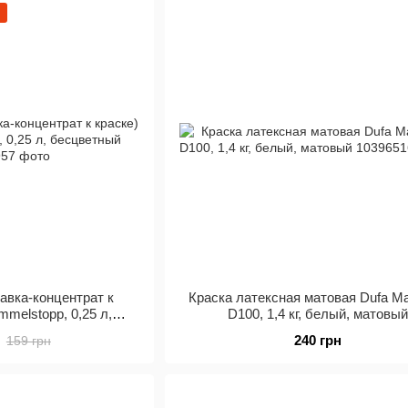
авка-концентрат к
Краска латексная матовая Dufa Mat
mmelstopp, 0,25 л,
D100, 1,4 кг, белый, матовый
ветный
240 грн
159 грн