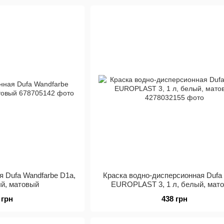
я Dufa Wandfarbe D1a,
Краска водно-дисперсионная Dufa 
лый, матовый
EUROPLAST 3, 1 л, белый, мат
 грн
438 грн