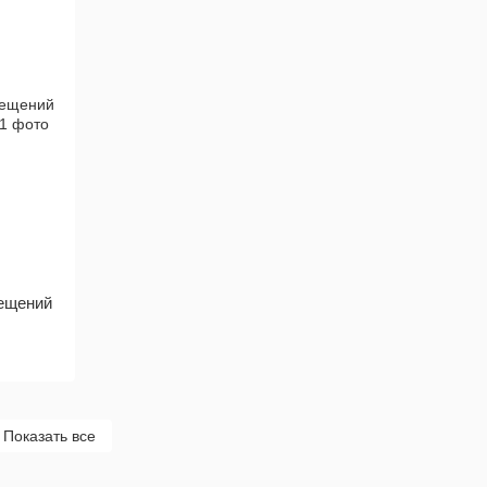
мещений
Показать все