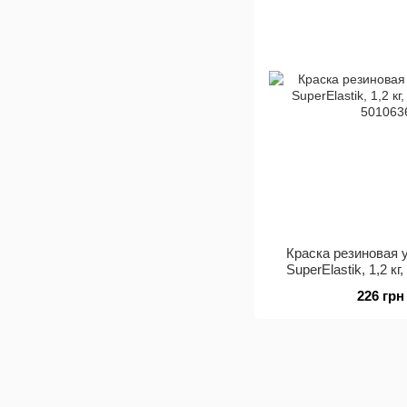
Краска резиновая 
SuperElastik, 1,2 к
226 грн