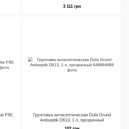
3 111 грн
be F90,
Грунтовка антисептическая Dufa Grund
Antiseptik D613, 1 л, прозрачный
102 грн