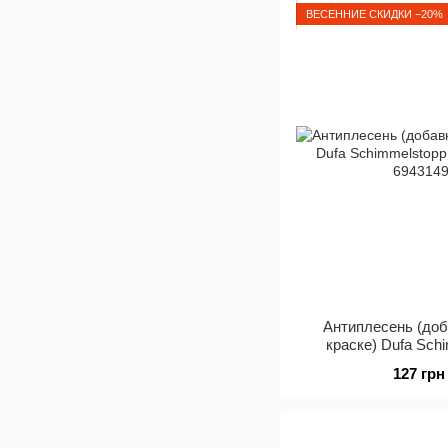
ВЕСЕННИЕ СКИДКИ −20%
Антиплесень (доб
краске) Dufa Schi
бесц
127 грн