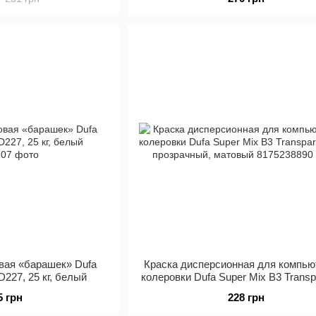
вая «барашек» Dufa
Краска дисперсионная для компью
D227, 25 кг, белый
колеровки Dufa Super Mix В3 Transpa
л, прозрачный, матовый
5 грн
228 грн