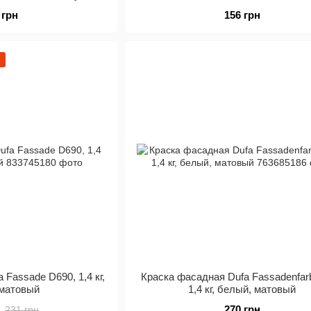
,5 кг, белый
 грн
156 грн
 Fassade D690, 1,4 кг,
Краска фасадная Dufa Fassadenfar
 матовый
1,4 кг, белый, матовый
270 грн
231 грн