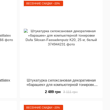
ВЕСЕННИЕ СКИДКИ −20%
tlatex
Штукатурка силоксановая декоративная
«барашек» для компьютерной тонировки
Dufa Siloxan-Fassadenputz K20, 25 кг, белый
2 489 грн
3 111 грн
ВЕСЕННИЕ СКИДКИ −20%