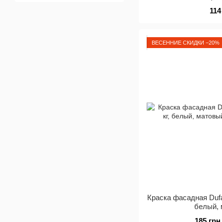
Spachtel, 1
114
ВЕСЕННИЕ СКИДКИ −20%
Краска фасадная Dufa
белый,
185 грн