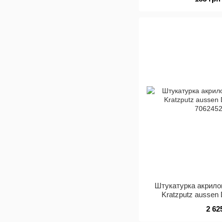
Штукатурка акрило
Kratzputz aussen 
2 62