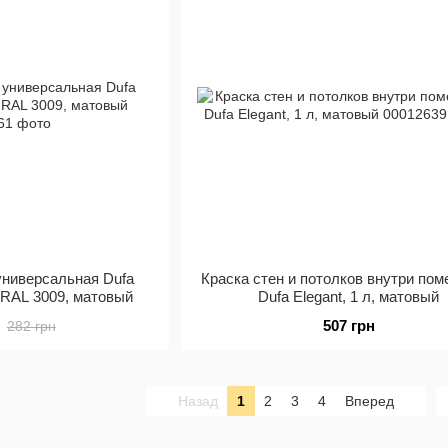
универсальная Dufa
Краска стен и потолков внутри по
г, RAL 3009, матовый
Dufa Elegant, 1 л, матовый
507 грн
282 грн
Назад
1
2
3
4
Вперед