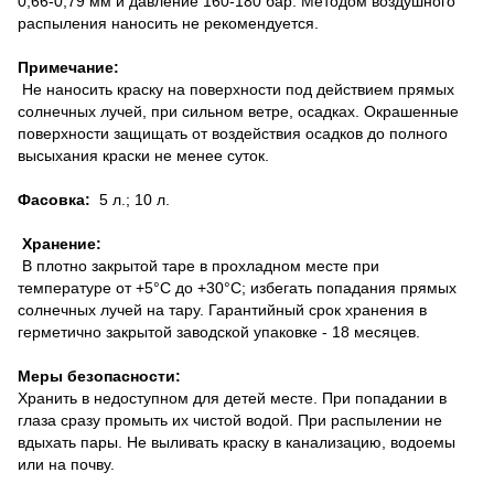
0,66-0,79 мм и давление 160-180 бар. Методом воздушного
распыления наносить не рекомендуется.
Примечание:
Не наносить краску на поверхности под действием прямых
солнечных лучей, при сильном ветре, осадках. Окрашенные
поверхности защищать от воздействия осадков до полного
высыхания краски не менее суток.
Фасовка:
5 л.; 10 л.
Хранение:
В плотно закрытой таре в прохладном месте при
температуре от +5°С до +30°С; избегать попадания прямых
солнечных лучей на тару. Гарантийный срок хранения в
герметично закрытой заводской упаковке - 18 месяцев.
Меры безопасности:
Хранить в недоступном для детей месте. При попадании в
глаза сразу промыть их чистой водой. При распылении не
вдыхать пары. Не выливать краску в канализацию, водоемы
или на почву.