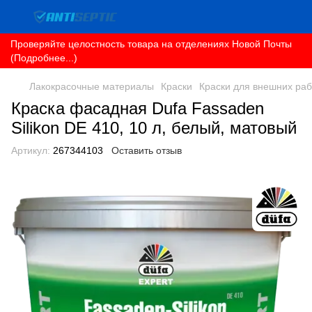
Проверяйте целостность товара на отделениях Новой Почты
(Подробнее...)
Лакокрасочные материалы
Краски
Краски для внешних раб
Краска фасадная Dufa Fassaden
Silikon DE 410, 10 л, белый, матовый
Артикул:
267344103
Оставить отзыв