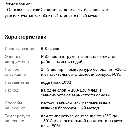
Утилизация:
Остатки высохшей краски экологически безопасны и
утилизируются как обычный строительный мусор.
Характеристики
Использование
6-8 часов
Очистка
Рабочие инструменты после окончания
инструмента
работ промыть водой.
Полное
2 - 3 дня при температуре основания +20°С
высыхание
и относительной влажности воздуха 60%.
Разбавитель
вода (max 10%)
Расход
на один слой – 100-130 мл/м² в
зависимости от зернистости основы
Способы
кистью, валиком или распылителем,
нанесения
включая безвоздушный метод.
Температура
при температуре основания от +5°С до
нанесения
+30°С и относительной влажности воздуха
ниже 80%.