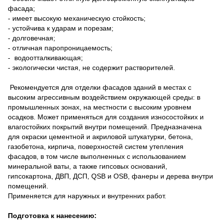
фасада;
- имеет высокую механическую стойкость;
- устойчива к ударам и порезам;
- долговечная;
- отличная паропроницаемость;
- водоотталкивающая;
- экологически чистая, не содержит растворителей.
Рекомендуется для отделки фасадов зданий в местах с
высоким агрессивным воздействием окружающей среды: в
промышленных зонах, на местности с высоким уровнем
осадков. Может применяться для создания износостойких и
влагостойких покрытий внутри помещений. Предназначена
для окраски цементной и акриловой штукатурки, бетона,
газобетона, кирпича, поверхностей систем утепления
фасадов, в том числе выполненных с использованием
минеральной ваты, а также гипсовых оснований,
гипсокартона, ДВП, ДСП, QSB и OSB, фанеры и дерева внутри
помещений.
Применяется для наружных и внутренних работ.
Подготовка к нанесению: