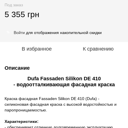
Под заказ
5 355 грн
Войти
для отображения накопительной скидки
%
В избранное
К сравнению
Описание
Dufa Fassaden Silikon DE 410
- водоотталкивающая фасадная краска
Краска фасадная Fassaden Silikon DE 410 (Dufa) -
силиконовая фасадная краска с высокой водостойкостью и
паропроницаемостью.
Характеристики:
- обеспечивает отличную долговременную эксплуатацию