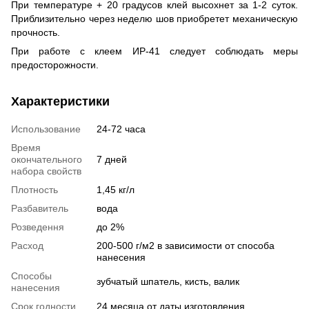
При температуре + 20 градусов клей высохнет за 1-2 суток.
Приблизительно через неделю шов приобретет механическую
прочность.
При работе с клеем ИР-41 следует соблюдать меры
предосторожности.
Характеристики
Использование
24-72 часа
Время
окончательного
7 дней
набора свойств
Плотность
1,45 кг/л
Разбавитель
вода
Розведення
до 2%
Расход
200-500 г/м2 в зависимости от способа
нанесения
Способы
зубчатый шпатель, кисть, валик
нанесения
Срок годности
24 месяца от даты изготовления