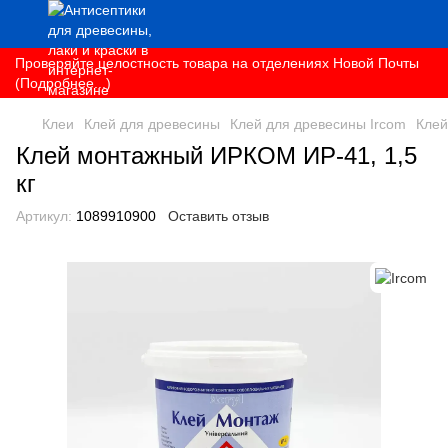
Проверяйте целостность товара на отделениях Новой Почты
(Подробнее...)
Клеи
Клей для древесины
Клей для древесины Ircom
Клей
Клей монтажный ИРКОМ ИР-41, 1,5
кг
Артикул:
1089910900
Оставить отзыв