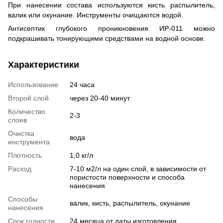
При нанесении состава используются кисть распылитель,
валик или окунание. Инструменты очищаются водой.
Антисептик глубокого проникновения ИР-011 можно
подкрашивать тонирующими средствами на водной основе.
Характеристики
Использование
24 часа
Второй слой
через 20-40 минут
Количество
2-3
слоев
Очистка
вода
инструмента
Плотность
1,0 кг/л
Расход
7-10 м2/л на один слой, в зависимости от
пористости поверхности и способа
нанесения
Способы
валик, кисть, распылитель, окунание
нанесения
Срок годности
24 месяца от даты изготовления