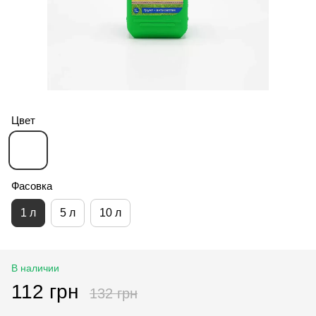
Цвет
Фасовка
1 л
5 л
10 л
В наличии
112 грн
132 грн