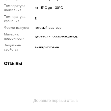
Температура
от +5°С до +30°С
нанесения
Температура
5
хранения
Форма выпуска
готовый раствор
Материал
дерево;гипсокартон;двп;дсп
поверхности
Защитные
антигрибковые
свойства
Отзывы
Добавьте первый отзыв