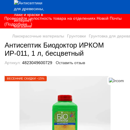
Проверяйте целостность товара на отделениях Новой Почты
(Подробнее...)
Лакокрасочные материалы
Грунтовки
Грунтовка для дерев
Антисептик Биодоктор ИРКОМ
ИР-011, 1 л, бесцветный
Артикул:
4823049600729
Оставить отзыв
ВЕСЕННИЕ СКИДКИ −15%