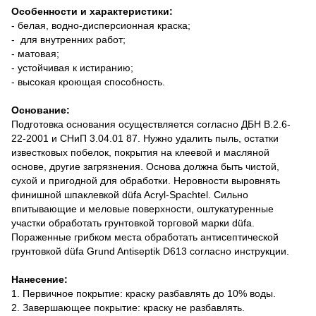
Особенности и характеристики:
- белая, водно-дисперсионная краска;
- для внутренних работ;
- матовая;
- устойчивая к истиранию;
- высокая кроющая способность.
Основание:
Подготовка основания осуществляется согласно ДБН В.2.6-
22-2001 и СНиП 3.04.01 87. Нужно удалить пыль, остатки
известковых побелок, покрытия на клеевой и масляной
основе, другие загрязнения. Основа должна быть чистой,
сухой и пригодной для обработки. Неровности выровнять
финишной шпаклевкой düfa Acryl-Spachtel. Сильно
впитывающие и меловые поверхности, оштукатуренные
участки обработать грунтовкой торговой марки düfa.
Пораженные грибком места обработать антисептической
грунтовкой düfa Grund Antiseptik D613 согласно инструкции.
Нанесение:
1. Первичное покрытие: краску разбавлять до 10% воды.
2. Завершающее покрытие: краску не разбавлять.