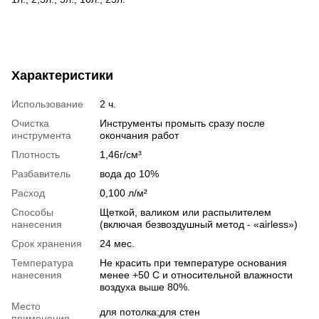
Характеристики
Использование
2 ч.
Очистка
Инструменты промыть сразу после
инструмента
окончания работ
Плотность
1,46г/см³
Разбавитель
вода до 10%
Расход
0,100 л/м²
Способы
Щеткой, валиком или распылителем
нанесения
(включая безвоздушный метод - «airless»)
Срок хранения
24 мес.
Температура
Не красить при температуре основания
нанесения
менее +50 С и относительной влажности
воздуха выше 80%.
Место
для потолка;для стен
применения