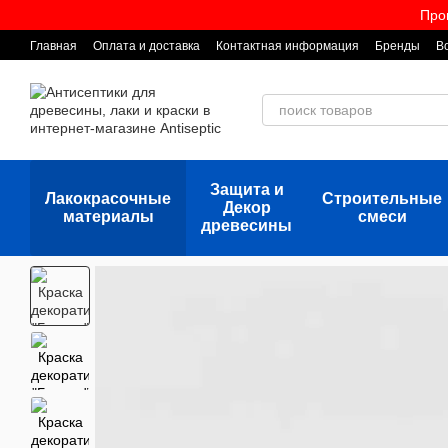
Перейти к основному контенту
Про
Главная
Оплата и доставка
Контактная информация
Бренды
В
Защита и
Лакокрасочные
Строительные
Декор
материалы
смеси
древесины