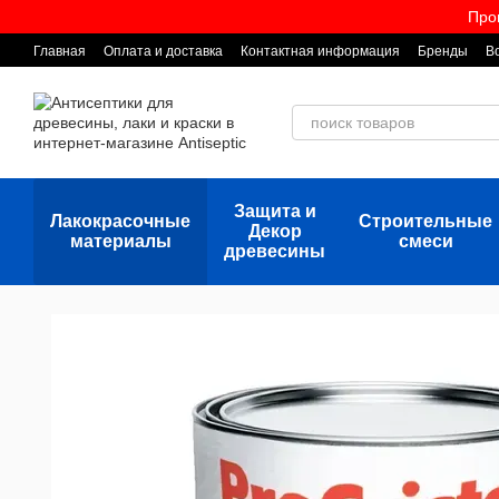
Перейти к основному контенту
Про
Главная
Оплата и доставка
Контактная информация
Бренды
В
Защита и
Лакокрасочные
Строительные
Декор
материалы
смеси
древесины