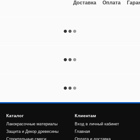
Доставка
Оплата
Гара
Каталог
Клиентам
Лакокрасочные материалы
Вход в личный кабинет
Защита и Декор древесины
Главная
Строительные смеси
Оплата и доставка